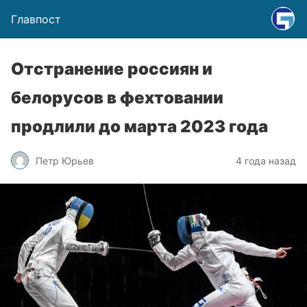
Главпост
Отстранение россиян и
белорусов в фехтовании
продлили до марта 2023 года
Петр Юрьев
4 года назад