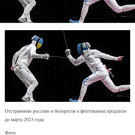
Отстранение россиян и белорусов в фехтовании продлили
до марта 2023 года
Фото