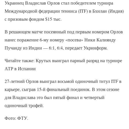
Украинец Владислав Орлов стал победителем турнира
Международной федерации тенниса (ITF) в Бхилаи (Индия)
с призовым фондом $15 тыс.
В решающем матче посеянный под первым номером Орлов
нанес поражение 6-му номеру «посева» Ники Калиянду
Пучанду из Индии — 6:1, 6:4, передает Укринформ.
Читайте также: Крутых выиграл парный разряд на турнире
АТР в Испании
27-летний Орлов выиграл восьмой одиночный титул ITF в
карьере, сыграв 15-й финальный поединок. В этом сезоне
для Владислава это был пятый финал и четвертый
одиночный трофей.
Фото: ФТУ.