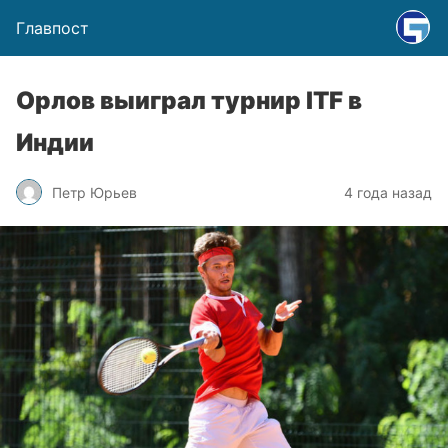
Главпост
Орлов выиграл турнир ITF в
Индии
Петр Юрьев
4 года назад