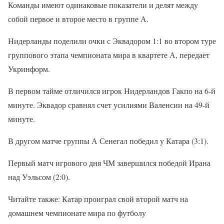
Команды имеют одинаковые показатели и делят между
собой первое и второе место в группе А.
Нидерланды поделили очки с Эквадором 1:1 во втором туре
группового этапа чемпионата мира в квартете А, передает
Укринформ.
В первом тайме отличился игрок Нидерландов Гакпо на 6-й
минуте. Эквадор сравнял счет усилиями Валенсии на 49-й
минуте.
В другом матче группы А Сенегал победил у Катара (3:1).
Первый матч игрового дня ЧМ завершился победой Ирана
над Уэльсом (2:0).
Читайте также: Катар проиграл свой второй матч на
домашнем чемпионате мира по футболу