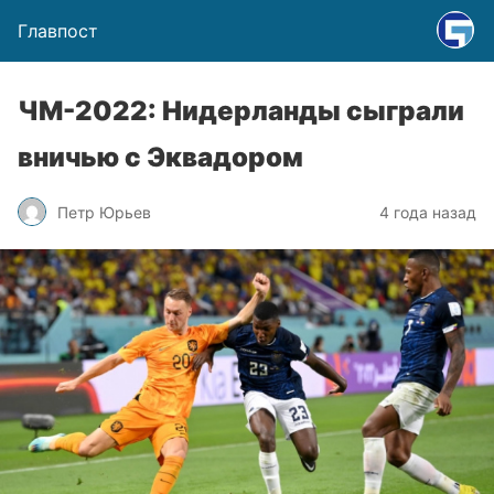
Главпост
ЧМ-2022: Нидерланды сыграли
вничью с Эквадором
Петр Юрьев
4 года назад