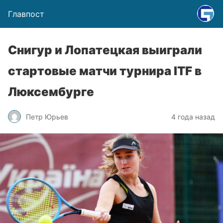
Главпост
Снигур и Лопатецкая выиграли
стартовые матчи турнира ITF в
Люксембурге
Петр Юрьев
4 года назад