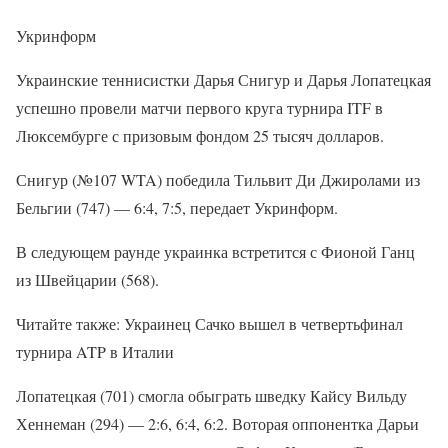
Укринформ
Украинские теннисистки Дарья Снигур и Дарья Лопатецкая
успешно провели матчи первого круга турнира ITF в
Люксембурге с призовым фондом 25 тысяч долларов.
Снигур (№107 WTA) победила Тильвит Ди Джиролами из
Бельгии (747) — 6:4, 7:5, передает Укринформ.
В следующем раунде украинка встретится с Фионой Ганц
из Швейцарии (568).
Читайте также: Украинец Сачко вышел в четвертьфинал
турнира ATP в Италии
Лопатецкая (701) смогла обыграть шведку Кайсу Вильду
Хеннеман (294) — 2:6, 6:4, 6:2. Воторая оппонентка Дарьи