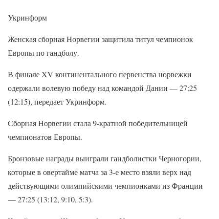
Укринформ
Женская сборная Норвегии защитила титул чемпионок
Европы по гандболу.
В финале XV континентального первенства норвежки
одержали волевую победу над командой Дании — 27:25
(12:15), передает Укринформ.
Сборная Норвегии стала 9-кратной победительницей
чемпионатов Европы.
Бронзовые награды выиграли гандболистки Черногории,
которые в овертайме матча за 3-е место взяли верх над
действующими олимпийскими чемпионками из Франции
— 27:25 (13:12, 9:10, 5:3).