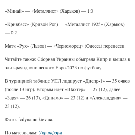
«Минай» — «Металлист» (Харьков) — 1:0
«Кривбасс» (Кривой Рог) — «Металлист 1925» (Харьков)
— 0:2.
Матч «Рух» (Львов) — «Черноморец» (Одесса) перенесен.
Читайте также: Сборная Украины обыграла Кипр и вышла в
элит-раунд юношеского Евро-2023 по футболу
В турнирной таблице УПЛ лидирует «Днепр-1» — 35 очков
(после 13 игр). Вторым идет «Шахтер» — 27 (12), далее —
«Заря» — 26 (13), «Динамо» — 23 (12) и «Александрия» —
23 (12).
Фото: fcdynamo.kiev.ua.
По материалам:
Укринформ