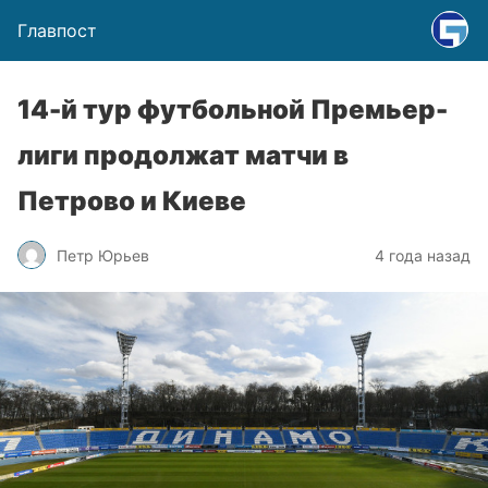
Главпост
14-й тур футбольной Премьер-
лиги продолжат матчи в
Петрово и Киеве
Петр Юрьев
4 года назад