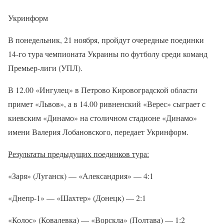
Укринформ
В понедельник, 21 ноября, пройдут очередные поединки
14-го тура чемпионата Украины по футболу среди команд
Премьер-лиги (УПЛ).
В 12.00 «Ингулец» в Петрово Кировоградской области
примет «Львов», а в 14.00 ривненский «Верес» сыграет с
киевским «Динамо» на столичном стадионе «Динамо»
имени Валерия Лобановского, передает Укринформ.
Результаты предыдущих поединков тура:
«Заря» (Луганск) — «Александрия» — 4:1
«Днепр-1» — «Шахтер» (Донецк) — 2:1
«Колос» (Ковалевка) — «Ворскла» (Полтава) — 1:2