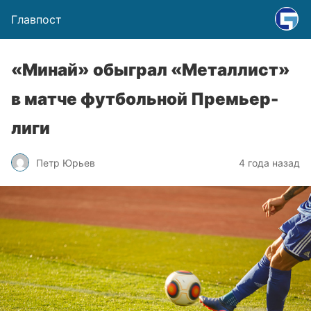
Главпост
«Минай» обыграл «Металлист»
в матче футбольной Премьер-
лиги
Петр Юрьев
4 года назад