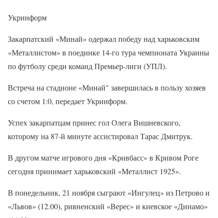
Укринформ
Закарпатский «Минай» одержал победу над харьковским
«Металлистом» в поединке 14-го тура чемпионата Украины
по футболу среди команд Премьер-лиги (УПЛ).
Встреча на стадионе «Минай" завершилась в пользу хозяев
со счетом 1:0, передает Укринформ.
Успех закарпатцам принес гол Олега Вишневского,
которому на 87-й минуте ассистировал Тарас Дмитрук.
В другом матче игрового дня «Кривбасс» в Кривом Роге
сегодня принимает харьковский «Металлист 1925».
В понедельник, 21 ноября сыграют «Ингулец» из Петрово и
«Львов» (12.00), ривненский «Верес» и киевское «Динамо»