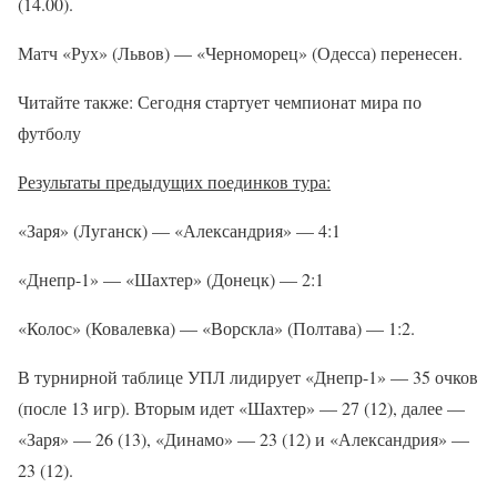
(14.00).
Матч «Рух» (Львов) — «Черноморец» (Одесса) перенесен.
Читайте также: Сегодня стартует чемпионат мира по
футболу
Результаты предыдущих поединков тура:
«Заря» (Луганск) — «Александрия» — 4:1
«Днепр-1» — «Шахтер» (Донецк) — 2:1
«Колос» (Ковалевка) — «Ворскла» (Полтава) — 1:2.
В турнирной таблице УПЛ лидирует «Днепр-1» — 35 очков
(после 13 игр). Вторым идет «Шахтер» — 27 (12), далее —
«Заря» — 26 (13), «Динамо» — 23 (12) и «Александрия» —
23 (12).