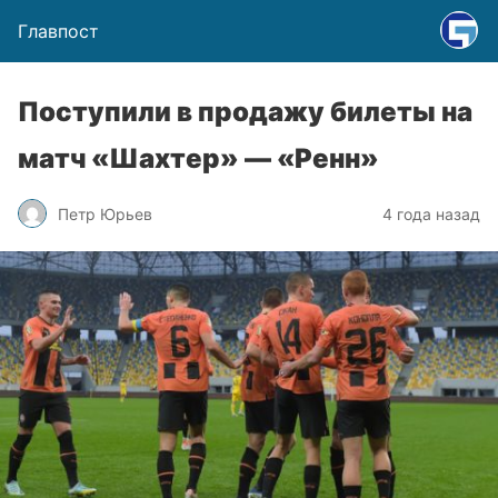
Главпост
Поступили в продажу билеты на
матч «Шахтер» — «Ренн»
Петр Юрьев
4 года назад