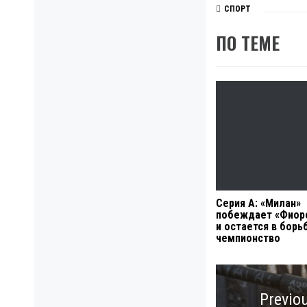
СПОРТ
ПО ТЕМЕ
Серия А: «Милан»
побеждает «Фиор
и остается в борь
чемпионство
Навигация
по
Previo