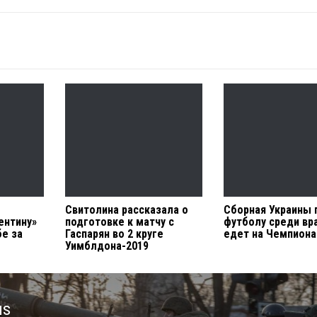
Свитолина рассказала о
Сборная Украины 
ентину»
подготовке к матчу с
футболу среди вр
бе за
Гаспарян во 2 круге
едет на Чемпиона
Уимблдона-2019
us