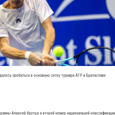
удалось пробиться в основную сетку турнира ATP в Братиславе
краины Алексей Крутых и второй номер национальной классификаци