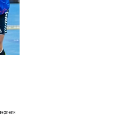
терпели