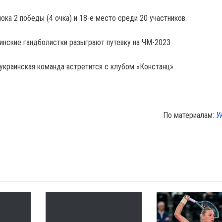
ока 2 победы (4 очка) и 18-е место среди 20 участников.
аинские гандболистки разыграют путевку на ЧМ-2023
краинская команда встретится с клубом «Констанц».
По материалам:
У