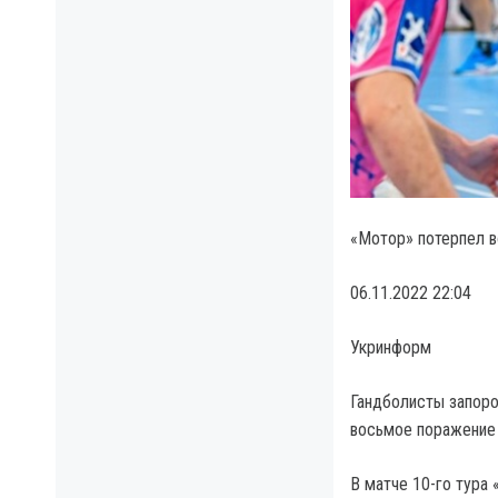
«Мотор» потерпел в
06.11.2022 22:04
Укринформ
Гандболисты запоро
восьмое поражение 
В матче 10-го тура