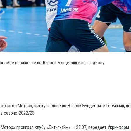
осьмое поражение во Второй Бундеслиге по гандболу
жского «Мотор», выступающие во Второй Бундеслиге Германии, по
в сезоне-2022/23.
 «Мотор» проиграл клубу «Битигхайм» — 25:37, передает Укринформ.