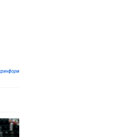
кринформ