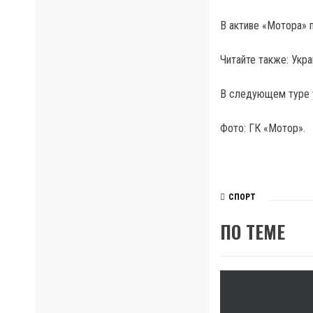
В активе «Мотора» п
Читайте также: Укр
В следующем туре у
Фото: ГК «Мотор».
СПОРТ
ПО ТЕМЕ