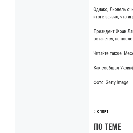
Однако, Лионель счи
итоге заявил, что 
Президент Жоан Лап
останется, но после
Читайте также: Мес
Как сообщал Укринф
Фото: Getty Image
СПОРТ
ПО ТЕМЕ