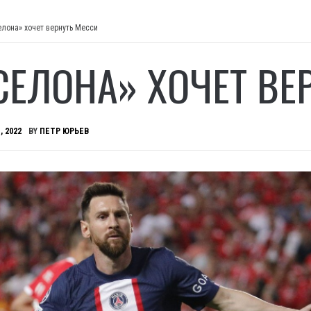
елона» хочет вернуть Месси
СЕЛОНА» ХОЧЕТ ВЕ
, 2022
BY
ПЕТР ЮРЬЕВ