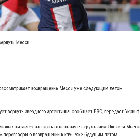
вернуть Месси
 рассматривает возвращение Месси уже следующим летом.
ует вернуть звездного аргентинца, сообщает BBC, передает Укринф
лоны» пытается наладить отношения с окружением Лионеля Месси,
ем переговоры о возвращении в клуб уже будущим летом.