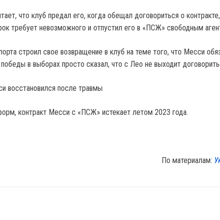
тает, что клуб предал его, когда обещал договориться о контракте,
игрок требует невозможного и отпустил его в «ПСЖ» свободным аген
орта строил свое возвращение в клуб на теме того, что Месси обя
 победы в выборах просто сказал, что с Лео не выходит договорить
си восстановился после травмы
орм, контракт Месси с «ПСЖ» истекает летом 2023 года.
По материалам:
У