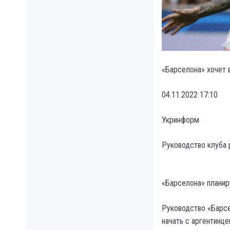
«Барселона» хочет 
04.11.2022 17:10
Укринформ
Руководство клуба
«Барселона» планир
Руководство «Барсе
начать с аргентинц