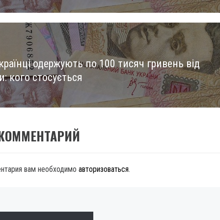
країнці одержують по 100 тисяч гривень від
и: кого стосується
 КОММЕНТАРИЙ
ентария вам необходимо
авторизоваться
.