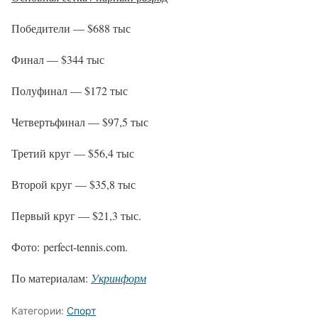
Победители — $688 тыс
Финал — $344 тыс
Полуфинал — $172 тыс
Четвертьфинал — $97,5 тыс
Третий круг — $56,4 тыс
Второй круг — $35,8 тыс
Первый круг — $21,3 тыс.
Фото: perfect-tennis.com.
По материалам:
Укринформ
Категории:
Спорт