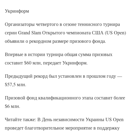
Укринформ
Организаторы четвертого в сезоне теннисного турнира
серии Grand Slam Открытого чемпионата США (US Open)
объявили о рекордном размере призового фонда.
Впервые в истории турнира общая сумма призовых
составит $60 млн, передает Укринформ.
Предыдущий рекорд был установлен в прошлом году —
$57,5 млн.
Призовой фонд квалификационного этапа составит более
$6 млн.
Читайте также: В День независимости Украины US Open
проведет благотворительное мероприятие в поддержку