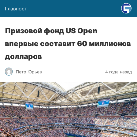
Главпост
Призовой фонд US Open
впервые составит 60 миллионов
долларов
Петр Юрьев
4 года назад