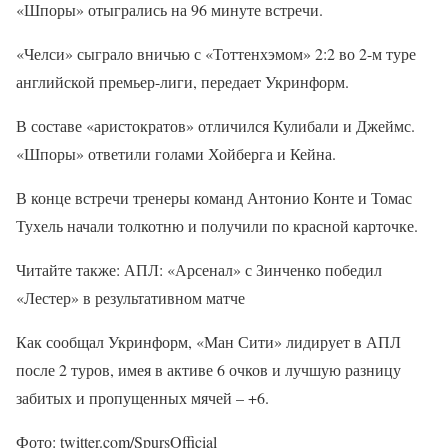
«Шпоры» отыгрались на 96 минуте встречи.
«Челси» сыграло вничью с «Тоттенхэмом» 2:2 во 2-м туре
английской премьер-лиги, передает Укринформ.
В составе «аристократов» отличился Кулибали и Джеймс.
«Шпоры» ответили голами Хойберга и Кейна.
В конце встречи тренеры команд Антонио Конте и Томас
Тухель начали толкотню и получили по красной карточке.
Читайте также: АПЛ: «Арсенал» с Зинченко победил
«Лестер» в результативном матче
Как сообщал Укринформ, «Ман Сити» лидирует в АПЛ
после 2 туров, имея в активе 6 очков и лучшую разницу
забитых и пропущенных мячей – +6.
Фото: twitter.com/SpursOfficial