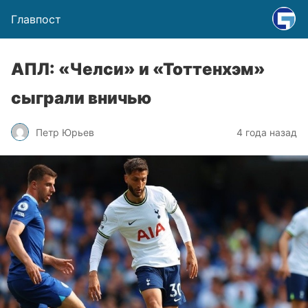
Главпост
АПЛ: «Челси» и «Тоттенхэм»
сыграли вничью
Петр Юрьев
4 года назад