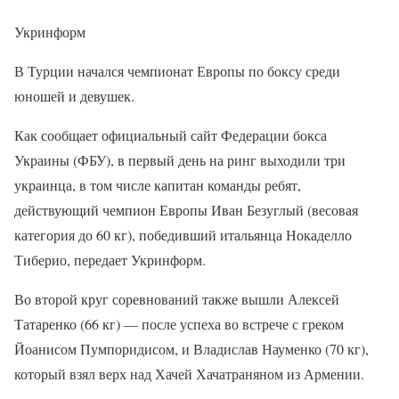
Укринформ
В Турции начался чемпионат Европы по боксу среди
юношей и девушек.
Как сообщает официальный сайт Федерации бокса
Украины (ФБУ), в первый день на ринг выходили три
украинца, в том числе капитан команды ребят,
действующий чемпион Европы Иван Безуглый (весовая
категория до 60 кг), победивший итальянца Нокаделло
Тиберио, передает Укринформ.
Во второй круг соревнований также вышли Алексей
Татаренко (66 кг) — после успеха во встрече с греком
Йоанисом Пумпоридисом, и Владислав Науменко (70 кг),
который взял верх над Хачей Хачатраняном из Армении.