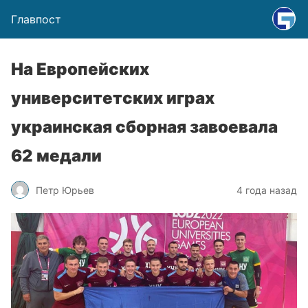
Главпост
На Европейских
университетских играх
украинская сборная завоевала
62 медали
Петр Юрьев
4 года назад