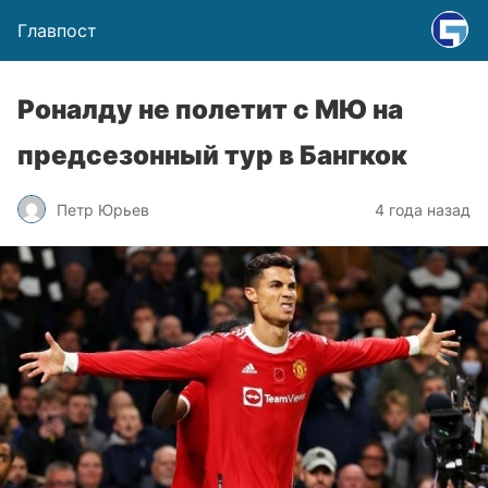
Главпост
Роналду не полетит с МЮ на
предсезонный тур в Бангкок
Петр Юрьев
4 года назад