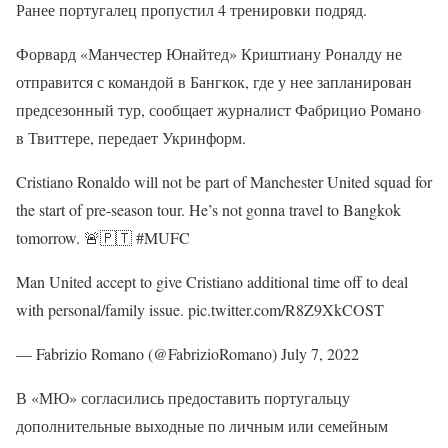
Ранее португалец пропустил 4 тренировки подряд.
Форвард «Манчестер Юнайтед» Криштиану Роналду не
отправится с командой в Бангкок, где у нее запланирован
предсезонный тур, сообщает журналист Фабрицио Романо
в Твиттере, передает Укринформ.
Cristiano Ronaldo will not be part of Manchester United squad for
the start of pre-season tour. He’s not gonna travel to Bangkok
tomorrow. 🚨🇵🇹 #MUFC
Man United accept to give Cristiano additional time off to deal
with personal/family issue. pic.twitter.com/R8Z9XkCOST
— Fabrizio Romano (@FabrizioRomano) July 7, 2022
В «МЮ» согласились предоставить португальцу
дополнительные выходные по личным или семейным