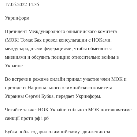
17.05.2022 14:35
Укринформ
Президент Международного олимпийского комитета
(МОК) Томас Бах провел консультации с НОКами,
международными федерациями, чтобы обменяться
мнениями и обсудить позицию относительно войны в
Украине.
Во встрече в режиме онлайн принял участие член МОК и
президент Национального олимпийского комитета
Украины Сергей Бубка, передает Укринформ.
Читайте также: НОК України спільно з МОК посилюватиме
санкції проти рф і рб
Бубка поблагодарил олимпийскому движению за