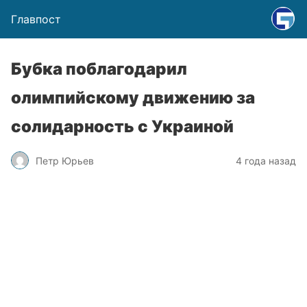
Главпост
Бубка поблагодарил
олимпийскому движению за
солидарность с Украиной
Петр Юрьев
4 года назад