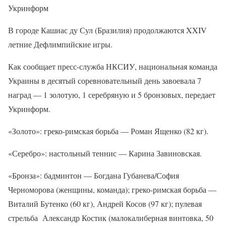
Укринформ
В городе Кашиас ду Сул (Бразилия) продолжаются XXIV
летние Дефлимпийские игры.
Как сообщает пресс-служба НКСИУ, национальная команда
Украины в десятый соревновательный день завоевала 7
наград — 1 золотую, 1 серебряную и 5 бронзовых, передает
Укринформ.
«Золото»: греко-римская борьба — Роман Ященко (82 кг).
«Серебро»: настольный теннис — Карина Завиновская.
«Бронза»: бадминтон — Богдана Губанева/София
Черноморова (женщины, команда); греко-римская борьба —
Виталий Бутенко (60 кг), Андрей Косов (97 кг); пулевая
стрельба Александр Костик (малокалиберная винтовка, 50