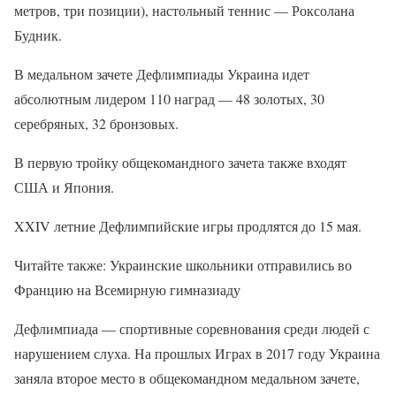
метров, три позиции), настольный теннис — Роксолана
Будник.
В медальном зачете Дефлимпиады Украина идет
абсолютным лидером 110 наград — 48 золотых, 30
серебряных, 32 бронзовых.
В первую тройку общекомандного зачета также входят
США и Япония.
XXIV летние Дефлимпийские игры продлятся до 15 мая.
Читайте также: Украинские школьники отправились во
Францию ​​на Всемирную гимназиаду
Дефлимпиада — спортивные соревнования среди людей с
нарушением слуха. На прошлых Играх в 2017 году Украина
заняла второе место в общекомандном медальном зачете,