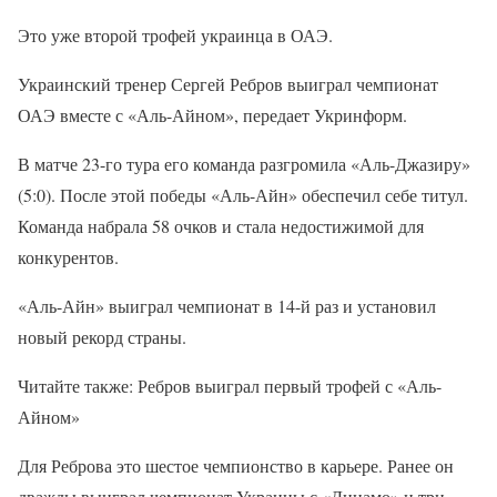
Это уже второй трофей украинца в ОАЭ.
Украинский тренер Сергей Ребров выиграл чемпионат
ОАЭ вместе с «Аль-Айном», передает Укринформ.
В матче 23-го тура его команда разгромила «Аль-Джазиру»
(5:0). После этой победы «Аль-Айн» обеспечил себе титул.
Команда набрала 58 очков и стала недостижимой для
конкурентов.
«Аль-Айн» выиграл чемпионат в 14-й раз и установил
новый рекорд страны.
Читайте также: Ребров выиграл первый трофей с «Аль-
Айном»
Для Реброва это шестое чемпионство в карьере. Ранее он
дважды выиграл чемпионат Украины с «Динамо» и три