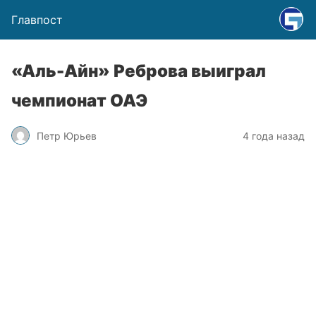
Главпост
«Аль-Айн» Реброва выиграл
чемпионат ОАЭ
Петр Юрьев
4 года назад