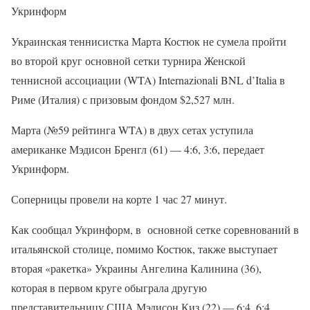
Укринформ
Украинская теннисистка Марта Костюк не сумела пройти
во второй круг основной сетки турнира Женской
теннисной ассоциации (WTA) Internazionali BNL d’Italia в
Риме (Италия) с призовым фондом $2,527 млн.
Марта (№59 рейтинга WTA) в двух сетах уступила
американке Мэдисон Бренгл (61) — 4:6, 3:6, передает
Укринформ.
Соперницы провели на корте 1 час 27 минут.
Как сообщал Укринформ, в основной сетке соревнований в
итальянской столице, помимо Костюк, также выступает
вторая «ракетка» Украины Ангелина Калинина (36),
которая в первом круге обыграла другую
представительницу США Мэдисон Киз (22) — 6:4, 6:4.