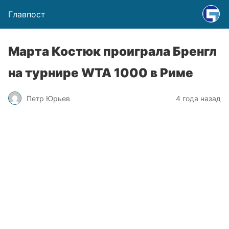
Главпост
Марта Костюк проиграла Бренгл
на турнире WTA 1000 в Риме
Петр Юрьев
4 года назад