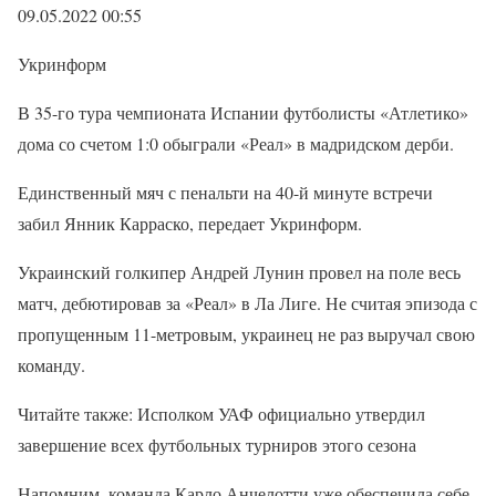
09.05.2022 00:55
Укринформ
В 35-го тура чемпионата Испании футболисты «Атлетико»
дома со счетом 1:0 обыграли «Реал» в мадридском дерби.
Единственный мяч с пенальти на 40-й минуте встречи
забил Янник Карраско, передает Укринформ.
Украинский голкипер Андрей Лунин провел на поле весь
матч, дебютировав за «Реал» в Ла Лиге. Не считая эпизода с
пропущенным 11-метровым, украинец не раз выручал свою
команду.
Читайте также: Исполком УАФ официально утвердил
завершение всех футбольных турниров этого сезона
Напомним, команда Карло Анчелотти уже обеспечила себе