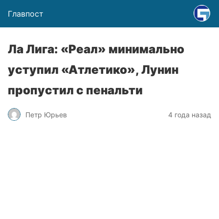
Главпост
Ла Лига: «Реал» минимально
уступил «Атлетико», Лунин
пропустил с пенальти
Петр Юрьев
4 года назад