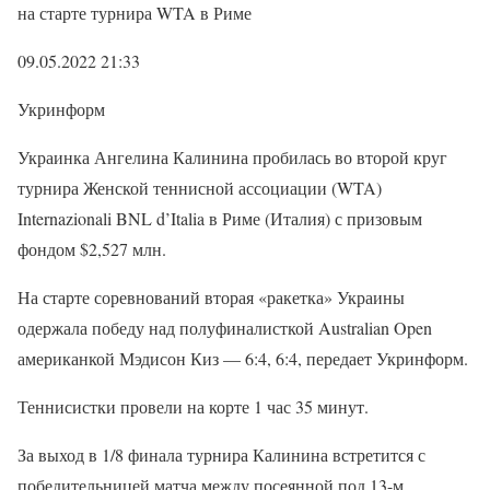
на старте турнира WTA в Риме
09.05.2022 21:33
Укринформ
Украинка Ангелина Калинина пробилась во второй круг
турнира Женской теннисной ассоциации (WTA)
Internazionali BNL d’Italia в Риме (Италия) с призовым
фондом $2,527 млн.
На старте соревнований вторая «ракетка» Украины
одержала победу над полуфиналисткой Australian Open
американкой Мэдисон Киз — 6:4, 6:4, передает Укринформ.
Теннисистки провели на корте 1 час 35 минут.
За выход в 1/8 финала турнира Калинина встретится с
победительницей матча между посеянной под 13-м