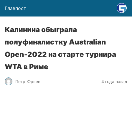
Главпост
Калинина обыграла
полуфиналистку Australian
Open-2022 на старте турнира
WTA в Риме
Петр Юрьев
4 года назад