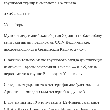
групповой турнир и сыграют в 1/4 финала
09.05.2022 11:42
Укринформ
Мужская дефлимпийская сборная Украины по баскетболу
выиграла пятый поединок на ХХIV Дефлимпиаде,
продолжающийся в бразильском Кашиас-ду-Сул.
В заключительном матче группового раунда действующие
чемпионы Европы разгромили Тайвань — 81:35, заняв
первое место в группе В, передает Укринформ.
Соперником украинцев в четвертьфинале будет команда
Аргентины, которая стала четвертой в группе А.
В других матчах 10 мая путевки в 1/2 финала разыграют
США и Литва, Польша и Греция, Израиль и Венесуэла.