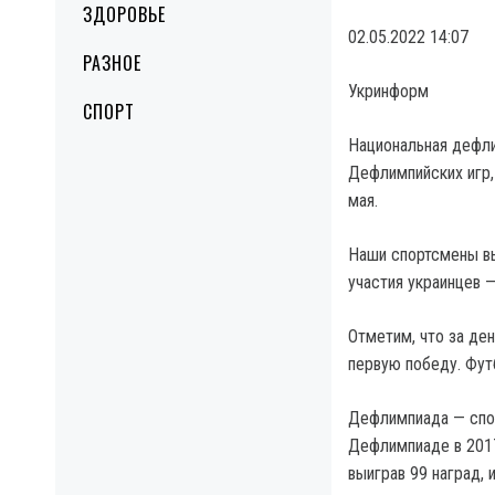
ЗДОРОВЬЕ
02.05.2022 14:07
РАЗНОЕ
Укринформ
СПОРТ
Национальная дефли
Дефлимпийских игр,
мая.
Наши спортсмены вы
участия украинцев 
Отметим, что за де
первую победу. Фут
Дефлимпиада — спо
Дефлимпиаде в 2017
выиграв 99 наград, 