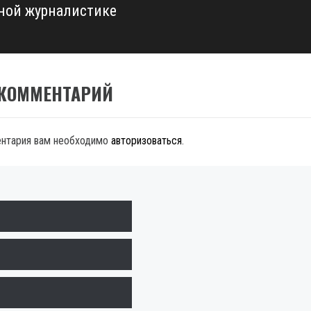
ной журналистике
 КОММЕНТАРИЙ
ентария вам необходимо
авторизоваться
.