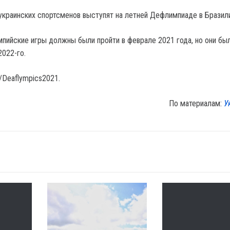
 украинских спортсменов выступят на летней Дефлимпиаде в Бразил
пийские игры должны были пройти в феврале 2021 года, но они бы
2022-го.
/Deaflympics2021.
По материалам:
У