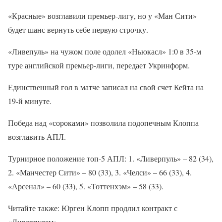
«Красные» возглавили премьер-лигу, но у «Ман Сити»
будет шанс вернуть себе первую строчку.
«Ливепуль» на чужом поле одолел «Ньюкасл» 1:0 в 35-м
туре английской премьер-лиги, передает Укринформ.
Единственный гол в матче записал на свой счет Кейта на
19-й минуте.
Победа над «сороками» позволила подопечным Клоппа
возглавить АПЛ.
Турнирное положение топ-5 АПЛ: 1. «Ливерпуль» – 82 (34),
2. «Манчестер Сити» – 80 (33), 3. «Челси» – 66 (33), 4.
«Арсенал» – 60 (33), 5. «Тоттенхэм» – 58 (33).
Читайте также: Юрген Клопп продлил контракт с
«Ливерпулем»