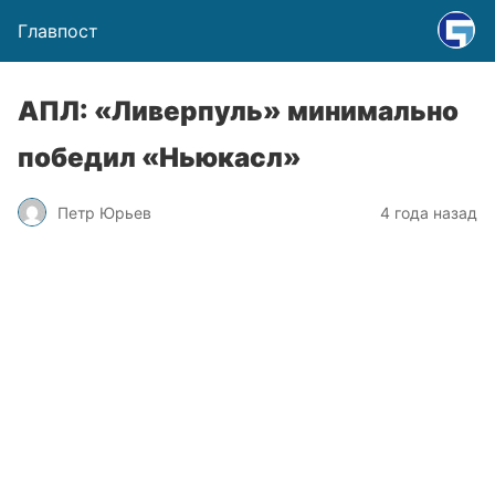
Главпост
АПЛ: «Ливерпуль» минимально
победил «Ньюкасл»
Петр Юрьев
4 года назад