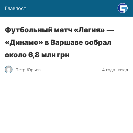
Главпост
Футбольный матч «Легия» —
«Динамо» в Варшаве собрал
около 6,8 млн грн
Петр Юрьев
4 года назад