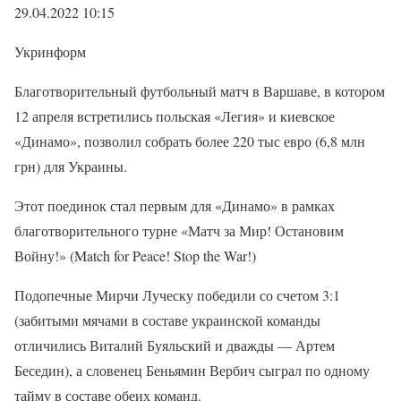
29.04.2022 10:15
Укринформ
Благотворительный футбольный матч в Варшаве, в котором
12 апреля встретились польская «Легия» и киевское
«Динамо», позволил собрать более 220 тыс евро (6,8 млн
грн) для Украины.
Этот поединок стал первым для «Динамо» в рамках
благотворительного турне «Матч за Мир! Остановим
Войну!» (Match for Peace! Stop the War!)
Подопечные Мирчи Луческу победили со счетом 3:1
(забитыми мячами в составе украинской команды
отличились Виталий Буяльский и дважды — Артем
Беседин), а словенец Беньямин Вербич сыграл по одному
тайму в составе обеих команд.