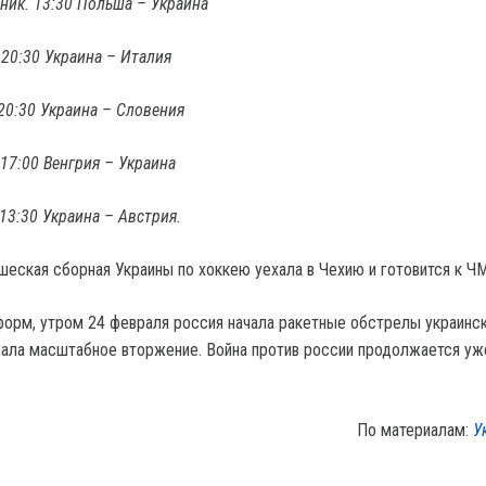
ьник. 13:30 Польша – Украина
 20:30 Украина – Италия
 20:30 Украина – Словения
 17:00 Венгрия – Украина
 13:30 Украина – Австрия.
шеская сборная Украины по хоккею уехала в Чехию и готовится к Ч
орм, утром 24 февраля россия начала ракетные обстрелы украинс
ачала масштабное вторжение. Война против россии продолжается уж
По материалам:
У