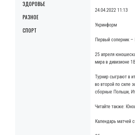
ЗДОРОВЬЕ
24.04.2022 11:13
РАЗНОЕ
Укринформ
СПОРТ
Первый соперник –
25 апреля юношеска
мира в дивизионе 1
Турнир сыграют в и
во второй по силе 
сборные Польши, Ита
Читайте также: Юно
Календарь матчей с