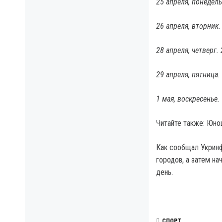
25 апреля, понедел
26 апреля, вторник.
28 апреля, четверг.
29 апреля, пятница.
1 мая, воскресенье.
Читайте также: Юно
Как сообщал Укринф
городов, а затем н
день.
СПОРТ