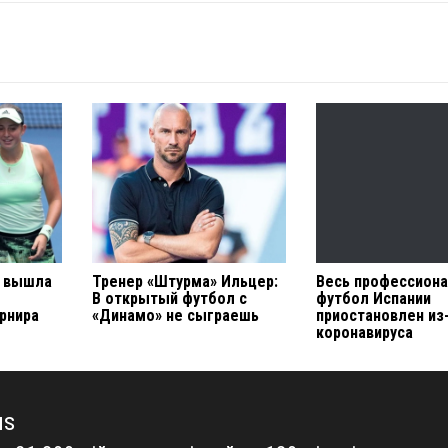
 вышла
Тренер «Штурма» Ильцер:
Весь профессион
В открытый футбол с
футбол Испании
рнира
«Динамо» не сыграешь
приостановлен из
коронавируса
us