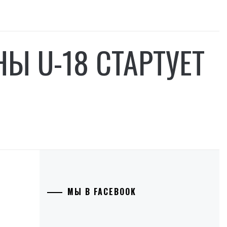
Ы U-18 СТАРТУЕТ
МЫ В FACEBOOK