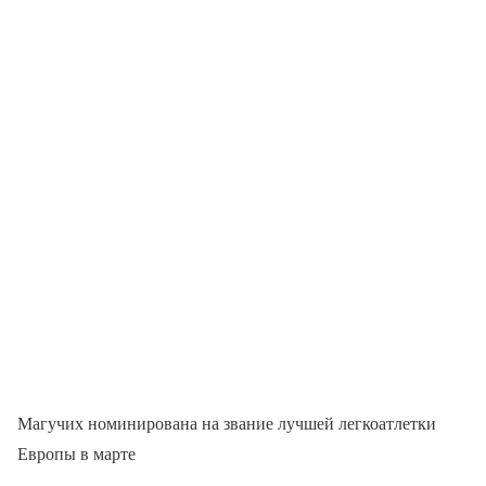
Магучих номинирована на звание лучшей легкоатлетки
Европы в марте