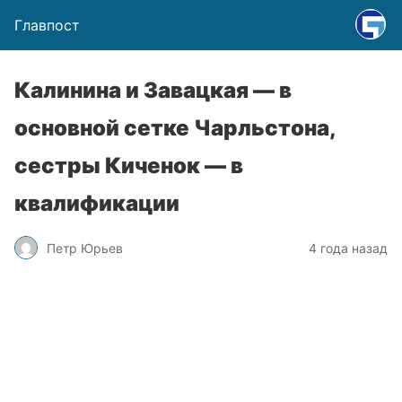
Главпост
Калинина и Завацкая — в
основной сетке Чарльстона,
сестры Киченок — в
квалификации
Петр Юрьев
4 года назад