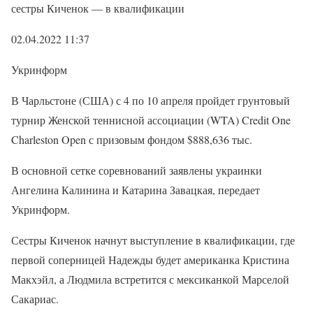
сестры Киченок — в квалификации
02.04.2022 11:37
Укринформ
В Чарльстоне (США) с 4 по 10 апреля пройдет грунтовый
турнир Женской теннисной ассоциации (WTA) Credit One
Charleston Open с призовым фондом $888,636 тыс.
В основной сетке соревнований заявлены украинки
Ангелина Калинина и Катарина Завацкая, передает
Укринформ.
Сестры Киченок начнут выступление в квалификации, где
первой соперницей Надежды будет американка Кристина
Макхэйл, а Людмила встретится с мексиканкой Марселой
Сакариас.