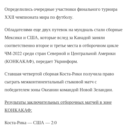
Определились очередные участники финального турнира
ХХІІ чемпионата мира по футболу.
Обладателями еще двух путевок на мундиаль стали сборные
Мексики и США, которые вслед за Канадой заняли
соответственно второе и третье места в отборочном цикле
ЧМ-2022 среди стран Северной и Центральной Америки
(КОНКАКАФ), передает Укринформ.
Ставшая четвертой сборная Коста-Рики получила право
сыграть межконтинентальный стыковой матч с
победителем зоны Океании командой Новой Зеландии.
Результаты заключительных отборочных матчей в зоне
КОНКАКАФ:
Коста-Рика — США — 2:0