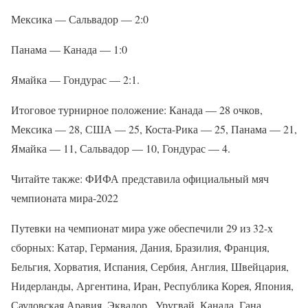
Мексика — Сальвадор — 2:0
Панама — Канада — 1:0
Ямайка — Гондурас — 2:1.
Итоговое турнирное положение: Канада — 28 очков,
Мексика — 28, США — 25, Коста-Рика — 25, Панама — 21,
Ямайка — 11, Сальвадор — 10, Гондурас — 4.
Читайте также: ФИФА представила официальный мяч
чемпионата мира-2022
Путевки на чемпионат мира уже обеспечили 29 из 32-х
сборных: Катар, Германия, Дания, Бразилия, Франция,
Бельгия, Хорватия, Испания, Сербия, Англия, Швейцария,
Нидерланды, Аргентина, Иран, Республика Корея, Япония,
Саудовская Аравия, Эквадор , Уругвай, Канада, Гана,