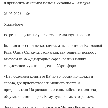
и приносить максимум пользы Украины – Саладуха
25.03.2022 11:04
Укринформ
Разрешение уже получили Усик, Романчук, Говоров.
Бывшая известная легкоатлетка, а ныне депутат Верховной
Рады Ольга Саладуха рассказала, как решается вопрос с
выездом на международные соревнования наших
спортсменов-мужчин, передает Укринформ.
«На последнем комитете ВР по вопросам молодежи и
спорта, где присутствовали министр спорта и
представители Национального олимпийского комитета,
обсуждали этот вопрос. Кому нужно – мы это решаем.
Знаем, что уже уехали готовиться Михаил Романчук и