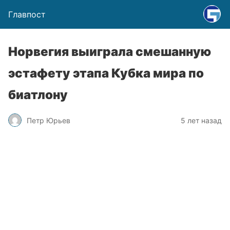
Главпост
Норвегия выиграла смешанную
эстафету этапа Кубка мира по
биатлону
Петр Юрьев
5 лет назад