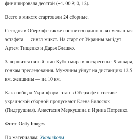
финишировала десятой (+4. 00,9; 0, 12).
Всего в миксте стартовали 24 сборные.
Сегодня в Оберхофе также состоится одиночная смешанная
эстафета — сингл-микст. На старт от Украины выйдут
Артем Тищенко и Дарья Блашко.
Завершится пятый этап Кубка мира в воскресенье, 9 января,
гонкам преследования. Мужчины уйдут на дистанцию ​​12,5
км, женщины — на 10 км.
Как сообщал Укринформ, этап в Оберхофе в составе
украинской сборной пропускают Елена Билосюк
(Пидгрушная), Анастасия Меркушина и Ирина Петренко.
Фото: Getty Images.
По материалам:
Укринформ