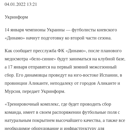
04.01.2022 13:21
Укринформ
14 января чемпионы Украины — футболисты киевского
«Динамо» начнут подготовку ко второй части сезона.
Как сообщает пресслужба ФК «Динамо», после планового
медосмотра «бело-синие» будут заниматься на клубной базе,
а 17 января отправятся на первый зимний межсезонный
сбор. Его динамовцы проведут на юго-востоке Испании, в
провинции Аликанте, неподалеку от городов Аликанте и
Мурсия, передает Укринформ.
«Тренировочный комплекс, где будет проводить сбор
команда, имеет в своем распоряжении футбольные поля с
натуральным покрытием высочайшего качества, а также все
необходимое оборудование и инфраструктуру для