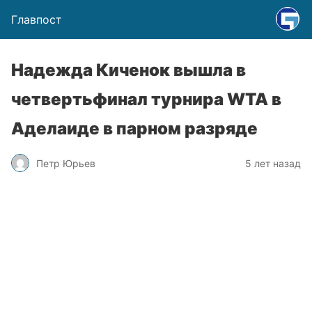
Главпост
Надежда Киченок вышла в
четвертьфинал турнира WTA в
Аделаиде в парном разряде
Петр Юрьев
5 лет назад