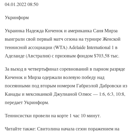
04.01.2022 08:50
Укринформ
Украинка Надежда Киченок и американка Саня Мирза
выиграли свой первый матч сезона на турнире Женской
теннисной ассоциации (WTA) Adelaide International 1 в
Аделаиде (Австралия) с призовым фондом $703,58 тыс.
За выход в четвертьфинал соревнований в парном разряде
Киченок и Мирза одержали волевую победу над
посеянными под вторым номером Габриэлой Дабровски из
Канады и мексиканкой Джулианой Олмос — 1:6, 6:3, 10:8,
передает Укринформ.
Теннисистки провели на корте 1 час 10 минут.
Читайте также: Свитолина начала сезон поражением на