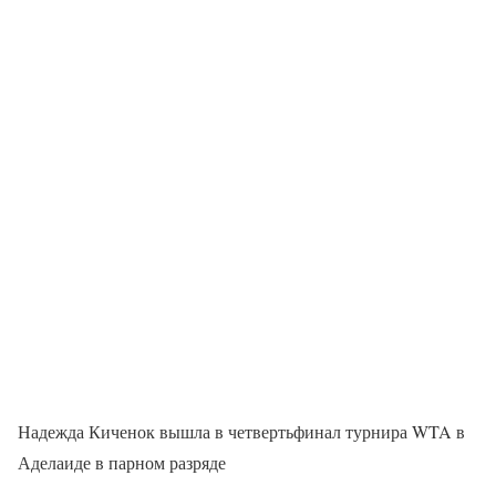
Надежда Киченок вышла в четвертьфинал турнира WTA в
Аделаиде в парном разряде