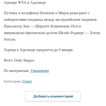
турнире WTA в Аделаиде
Путевку в полуфинал Киченок и Мирза разыграют с
победителями поединка между австралийским тандемом
Присцилла Хон — Шарлотт Кэмпенаерс-Поч и
американско-британским дуэтом Шелби Роджерс — Хитер
Уотсон.
Турнир в Аделаиде продлится до 9 января.
Фото: Getty Images.
По материалам:
Укринформ
Категории:
Спорт
Добавить комментарий