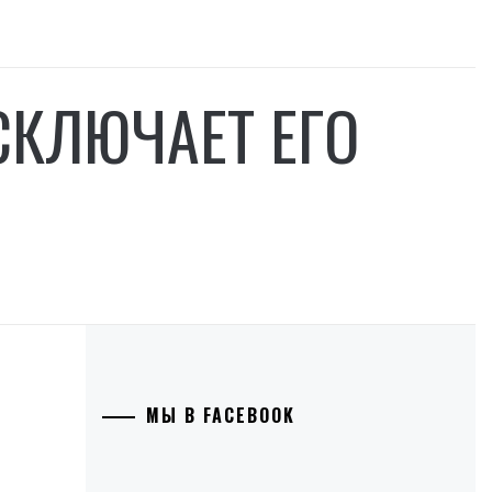
СКЛЮЧАЕТ ЕГО
МЫ В FACEBOOK