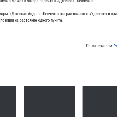
оленко может в январе перейти в «Дженоа» Шевченко
орм, «Дженоа» Андрея Шевченко сыграл вничью с «Удинезе» и пр
 позиции на растояние одного пункта.
По материалам:
У