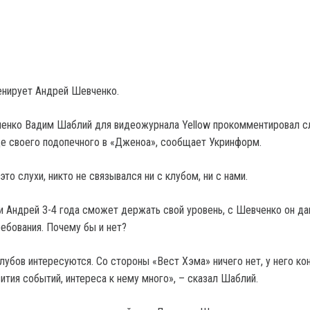
енирует Андрей Шевченко.
енко Вадим Шаблий для видеожурнала Yellow прокомментировал с
е своего подопечного в «Дженоа», сообщает Укринформ.
то слухи, никто не связывался ни с клубом, ни с нами.
и Андрей 3-4 года сможет держать свой уровень, с Шевченко он да
ребования. Почему бы и нет?
лубов интересуются. Со стороны «Вест Хэма» ничего нет, у него ко
ития событий, интереса к нему много», – сказал Шаблий.