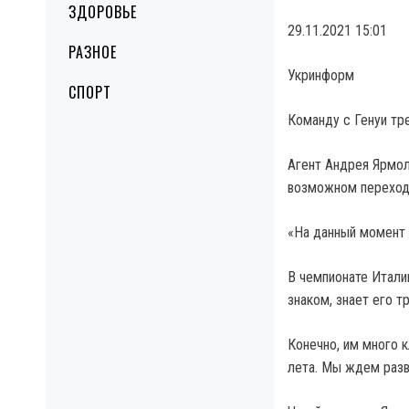
ЗДОРОВЬЕ
29.11.2021 15:01
РАЗНОЕ
Укринформ
СПОРТ
Команду с Генуи тр
Агент Андрея Ярмол
возможном переход
«На данный момент э
В чемпионате Итали
знаком, знает его т
Конечно, им много к
лета. Мы ждем разв