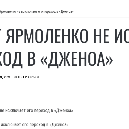
 Ярмоленко не исключает его переход в «Дженоа»
Т ЯРМОЛЕНКО НЕ И
ХОД В «ДЖЕНОА»
Я, 2021
BY
ПЕТР ЮРЬЕВ
 исключает его переход в «Дженоа»