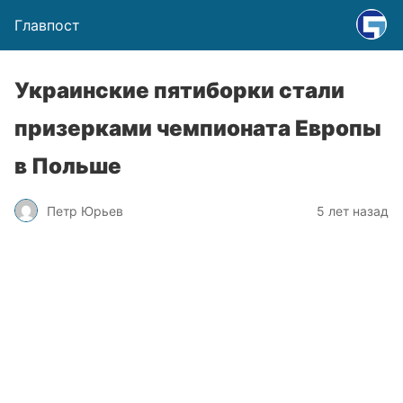
Главпост
Украинские пятиборки стали
призерками чемпионата Европы
в Польше
Петр Юрьев
5 лет назад