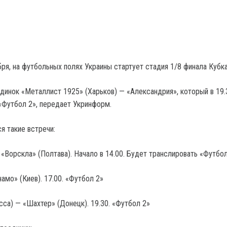
бря, на футбольных полях Украины стартует стадия 1/8 финала Кубк
единок «Металлист 1925» (Харьков) — «Александрия», который в 19.
«Футбол 2», передает Укринформ.
я такие встречи:
«Ворскла» (Полтава). Начало в 14.00. Будет транслировать «Футбол
амо» (Киев). 17.00. «Футбол 2»
са) — «Шахтер» (Донецк). 19.30. «Футбол 2»