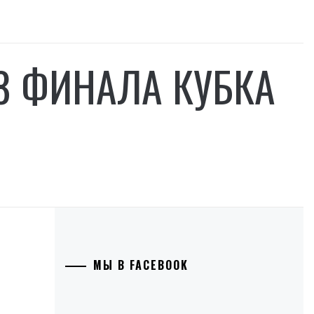
/8 ФИНАЛА КУБКА
МЫ В FACEBOOK