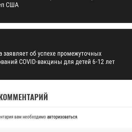
еп США
a заявляет об успехе промежуточных
ований COVID-вакцины для детей 6-12 лет
 КОММЕНТАРИЙ
ентария вам необходимо
авторизоваться
.