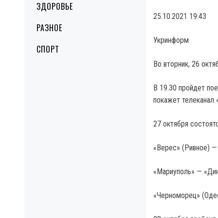
ЗДОРОВЬЕ
25.10.2021 19:43
РАЗНОЕ
Укринформ
СПОРТ
Во вторник, 26 октя
В 19.30 пройдет по
покажет телеканал 
27 октября состоятс
«Верес» (Ривное) — 
«Мариуполь» — «Дин
«Черноморец» (Одес