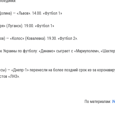
поединки:
олина) — «Львов». 14.00. «Футбол 1»
ря» (Луганск). 19.00. «Футбол 1»
в) — «Колос» (Ковалевка). 19.30. «Футбол 2».
ок Украины по футболу: «Динамо» сыграет с «Мариуполем», «Шахтер
сы) — «Днепр-1» перенесли на более поздний срок из-за коронавир
стов «ЛНЗ».
По материалам:
У