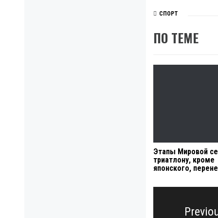
СПОРТ
ПО ТЕМЕ
Этапы Мировой се
триатлону, кроме
японского, перен
Навигация
по
Previo