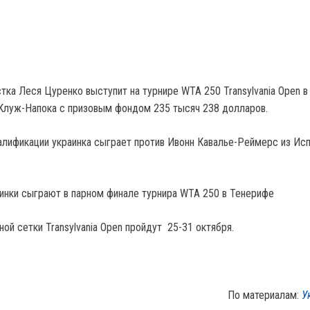
тка Леся Цуренко выступит на турнире WTA 250 Transylvania Open в
Клуж-Напока с призовым фондом 235 тысяч 238 долларов.
алификации украинка сыграет против Ивонн Кавалье-Реймерс из Исп
аинки сыграют в парном финале турнира WTA 250 в Тенерифе
ной сетки Transylvania Open пройдут 25-31 октября.
По материалам:
У