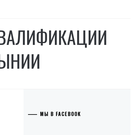
КВАЛИФИКАЦИИ
МЫНИИ
МЫ В FACEBOOK