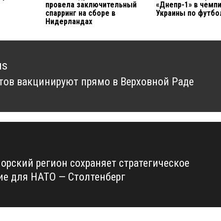
провела заключительный
«Днепр-1» в чемп
спарринг на сборе в
Украины по футбо
Нидерландах
us
тов вакцинируют прямо в Верховной Раде
us
орский регион сохраняет стратегическое
ие для НАТО — Столтенберг