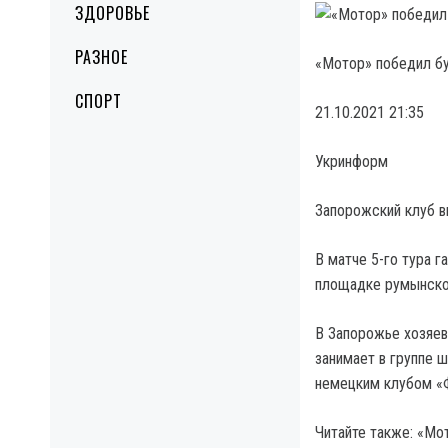
ЗДОРОВЬЕ
РАЗНОЕ
«Мотор» победил бу
СПОРТ
21.10.2021 21:35
Укринформ
Запорожский клуб в
В матче 5-го тура 
площадке румынское
В Запорожье хозяева
занимает в группе 
немецким клубом «
Читайте также: «Мо