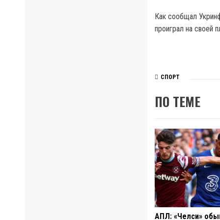
Как сообщал Укринф
проиграл на своей 
СПОРТ
ПО ТЕМЕ
АПЛ: «Челси» обы