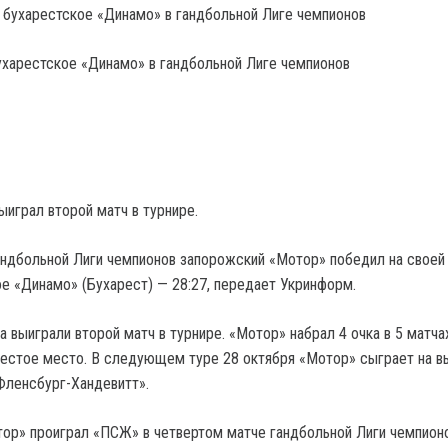
харестское «Динамо» в гандбольной Лиге чемпионов
ыиграл второй матч в турнире.
гандбольной Лиги чемпионов запорожский «Мотор» победил на своей
 «Динамо» (Бухарест) — 28:27, передает Укринформ.
 выиграли второй матч в турнире. «Мотор» набрал 4 очка в 5 матча
шестое место. В следующем туре 28 октября «Мотор» сыграет на в
Фленсбург-Хандевитт».
тор» проиграл «ПСЖ» в четвертом матче гандбольной Лиги чемпион