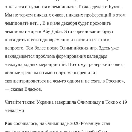
отказался он участия в чемпионате. То же сделал и Бухов.
Мы не теряем никаких очков, никаких преференций в этом
чемпионате нет… В начале декабря будет проходить
чемпионат мира в Абу-Даби. Эти соревнования будут
проходить почти одновременно и готовиться к ним
непросто. Тем более после Олимпийских игр. Здесь уже
накладывается проблема формирования календаря
международных мероприятий. Поэтому тренерский совет,
личные тренеры и сами спортсмены решили
сконцентрироваться на чем-то одном и не ехать в Россию»,
— сказал Власков.
Читайте также: Украина завершила Олимпиаду в Токио с 19
медалями
Как сообщалось, на Олимпиаде-2020 Романчук стал
двукратным олимпийским призером: "серебро" на