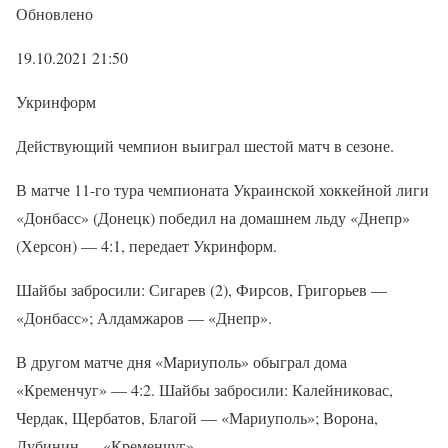
Обновлено
19.10.2021 21:50
Укринформ
Действующий чемпион выиграл шестой матч в сезоне.
В матче 11-го тура чемпионата Украинской хоккейной лиги
«Донбасс» (Донецк) победил на домашнем льду «Днепр»
(Херсон) — 4:1, передает Укринформ.
Шайбы забросили: Сигарев (2), Фирсов, Григорьев —
«Донбасс»; Алдамжаров — «Днепр».
В другом матче дня «Мариуполь» обыграл дома
«Кременчуг» — 4:2. Шайбы забросили: Калейниковас,
Чердак, Щербатов, Благой — «Мариуполь»; Ворона,
Дубинин — «Кременчуг».