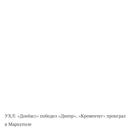
УХЛ: «Донбасс» победил «Днепр», «Кременчуг» проиграл
в Мариуполе