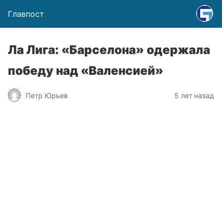
Главпост
Ла Лига: «Барселона» одержала
победу над «Валенсией»
Петр Юрьев
5 лет назад