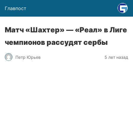
Главпост
Матч «Шахтер» — «Реал» в Лиге
чемпионов рассудят сербы
Петр Юрьев
5 лет назад