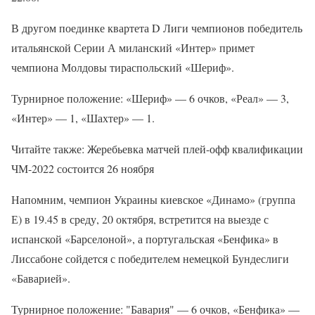
В другом поединке квартета D Лиги чемпионов победитель
итальянской Серии А миланский «Интер» примет
чемпиона Молдовы тираспольский «Шериф».
Турнирное положение: «Шериф» — 6 очков, «Реал» — 3,
«Интер» — 1, «Шахтер» — 1.
Читайте также: Жеребьевка матчей плей-офф квалификации
ЧМ-2022 состоится 26 ноября
Напомним, чемпион Украины киевское «Динамо» (группа
Е) в 19.45 в среду, 20 октября, встретится на выезде с
испанской «Барселоной», а португальская «Бенфика» в
Лиссабоне сойдется с победителем немецкой Бундеслиги
«Баварией».
Турнирное положение: "Бавария" — 6 очков, «Бенфика» —