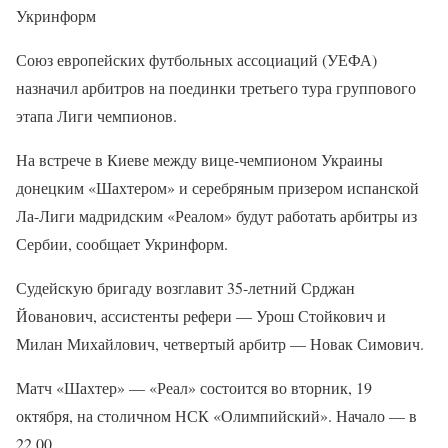
Укринформ
Союз европейских футбольных ассоциаций (УЕФА)
назначил арбитров на поединки третьего тура группового
этапа Лиги чемпионов.
На встрече в Киеве между вице-чемпионом Украины
донецким «Шахтером» и серебряным призером испанской
Ла-Лиги мадридским «Реалом» будут работать арбитры из
Сербии, сообщает Укринформ.
Судейскую бригаду возглавит 35-летний Срджан
Йованович, ассистенты рефери — Урош Стойкович и
Милан Михайлович, четвертый арбитр — Новак Симович.
Матч «Шахтер» — «Реал» состоится во вторник, 19
октября, на столичном НСК «Олимпийский». Начало — в
22.00.