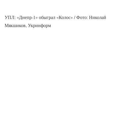
УПЛ: «Днепр-1» обыграл «Колос» / Фото: Николай
Мякшиков, Укринформ