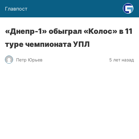
Главпост
«Днепр-1» обыграл «Колос» в 11
туре чемпионата УПЛ
Петр Юрьев
5 лет назад