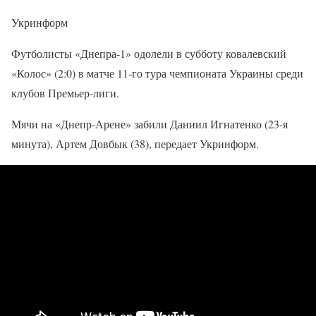
Укринформ
Футболисты «Днепра-1» одолели в субботу ковалевский
«Колос» (2:0) в матче 11-го тура чемпионата Украины среди
клубов Премьер-лиги.
Мячи на «Днепр-Арене» забили Даниил Игнатенко (23-я
минута), Артем Довбык (38), передает Укринформ.