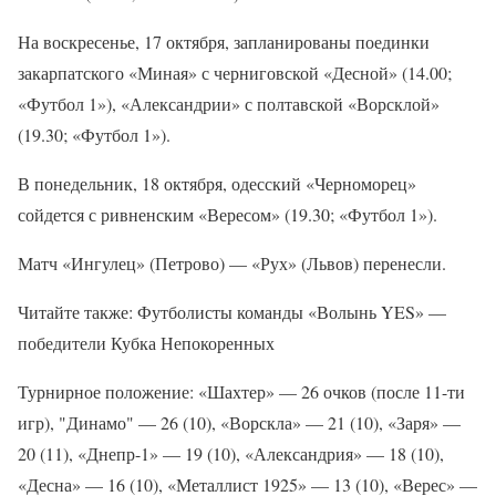
На воскресенье, 17 октября, запланированы поединки
закарпатского «Миная» с черниговской «Десной» (14.00;
«Футбол 1»), «Александрии» с полтавской «Ворсклой»
(19.30; «Футбол 1»).
В понедельник, 18 октября, одесский «Черноморец»
сойдется с ривненским «Вересом» (19.30; «Футбол 1»).
Матч «Ингулец» (Петрово) — «Рух» (Львов) перенесли.
Читайте также: Футболисты команды «Волынь YES» —
победители Кубка Непокоренных
Турнирное положение: «Шахтер» — 26 очков (после 11-ти
игр), "Динамо" — 26 (10), «Ворскла» — 21 (10), «Заря» —
20 (11), «Днепр-1» — 19 (10), «Александрия» — 18 (10),
«Десна» — 16 (10), «Металлист 1925» — 13 (10), «Верес» —