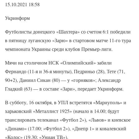
15.10.2021 18:58
Укринформ
Футболисты донецкого «Шахтера» со счетом 6:1 победили
в пятницу луганскую «Зарю» в стартовом матче 11-го тура
чемпионата Украины среди клубов Премьер-лиги.
Мячи на столичном НСК «Олимпийский» забили
Фернандо (11-я и 36-я минуты), Педриньо (28), Тете (71,
90+2), Даниил Сикан (80) — у «горняков»; Александр
Гладкий (63) — в составе «Зари», передает Укринформ.
В субботу, 16 октября, в УПЛ встретятся «Мариуполь» и
харьковский «Металлист 1925» (начало в 14.00; будут
транслировать телеканал «Футбол 2»), «Львов» и киевское
«Динамо» (17.00; «Футбол 2»), «Днепр 1» и ковалевский
«Колос» (19.30; «Униан ТВ»).