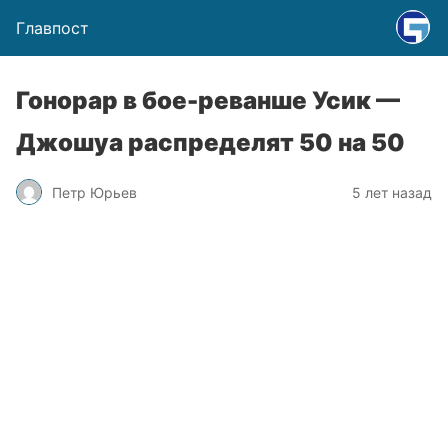
Главпост
Гонорар в бое-реванше Усик —
Джошуа распределят 50 на 50
Петр Юрьев
5 лет назад