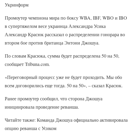
Укринформ
Промоутер чемпиона мира по боксу WBA, IBF, WBO и IBO
в супертяжелом весе украинца Александра Усика
Александр Красюк рассказал о распределении гонорара во
втором бое против британца Энтони Джошуа.
По словам Красюка, сумма будет распределена 50 на 50,
сообщает Tribuna.com.
«Переговорный процесс уже не будет проходить. Мы обо
всем договорились еще тогда. 50 на 50», – сказал Красюк.
Ранее промоутер сообщил, что сторона Джошуа
инициировала проведение реванша.
Читайте также: Команда Джошуа официально активировала
опцию реванша с Усиком