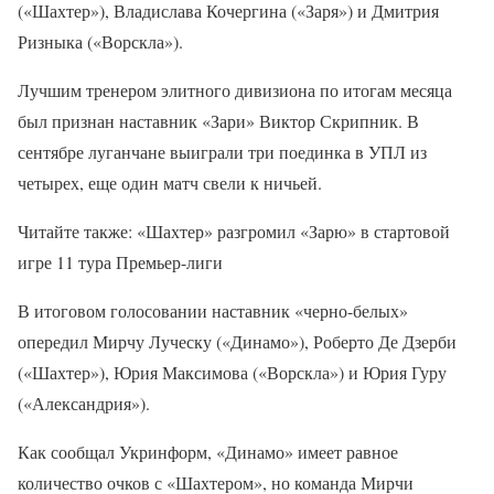
(«Шахтер»), Владислава Кочергина («Заря») и Дмитрия
Ризныка («Ворскла»).
Лучшим тренером элитного дивизиона по итогам месяца
был признан наставник «Зари» Виктор Скрипник. В
сентябре луганчане выиграли три поединка в УПЛ из
четырех, еще один матч свели к ничьей.
Читайте также: «Шахтер» разгромил «Зарю» в стартовой
игре 11 тура Премьер-лиги
В итоговом голосовании наставник «черно-белых»
опередил Мирчу Луческу («Динамо»), Роберто Де Дзерби
(«Шахтер»), Юрия Максимова («Ворскла») и Юрия Гуру
(«Александрия»).
Как сообщал Укринформ, «Динамо» имеет равное
количество очков с «Шахтером», но команда Мирчи