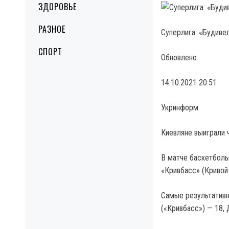
ЗДОРОВЬЕ
РАЗНОЕ
Суперлига: «Будиве
СПОРТ
Обновлено
14.10.2021 20:51
Укринформ
Киевляне выиграли 
В матче баскетболь
«Кривбасс» (Кривой
Самые результативн
(«Кривбасс») — 18,