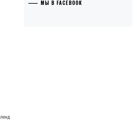
МЫ В FACEBOOK
пленд