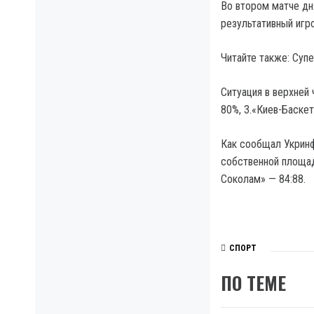
Во втором матче дн
результативный игр
Читайте также: Суп
Ситуация в верхней 
80%, 3.«Киев-Баскет
Как сообщал Укринф
собственной площад
Соколам» — 84:88.
СПОРТ
ПО ТЕМЕ