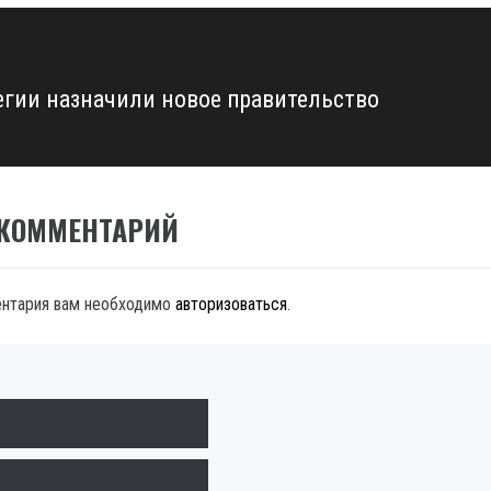
егии назначили новое правительство
 КОММЕНТАРИЙ
ентария вам необходимо
авторизоваться
.