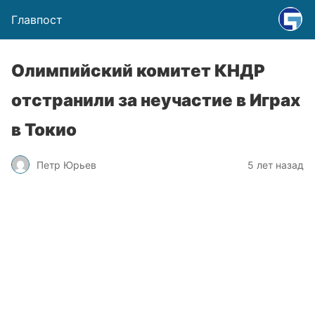
Главпост
Олимпийский комитет КНДР
отстранили за неучастие в Играх
в Токио
Петр Юрьев
5 лет назад