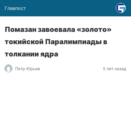
Главпост
Помазан завоевала «золото»
токийской Паралимпиады в
толкании ядра
Петр Юрьев
5 лет назад