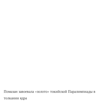
Помазан завоевала «золото» токийской Паралимпиады в
толкании ядра